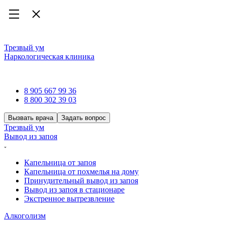
Трезвый ум
Наркологическая клиника
Наркологическая клиника
8 905 667 99 36
8 800 302 39 03
Вызвать врача
Задать вопрос
Трезвый ум
Вывод из запоя
Капельница от запоя
Капельница от похмелья на дому
Принудительный вывод из запоя
Вывод из запоя в стационаре
Экстренное вытрезвление
Алкоголизм