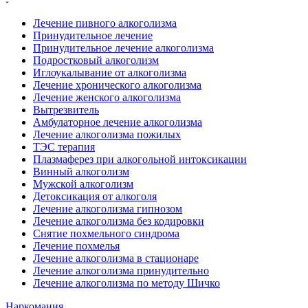
Лечение пивного алкоголизма
Принудительное лечение
Принудительное лечение алкоголизма
Подростковый алкоголизм
Иглоукалывание от алкоголизма
Лечение хронического алкоголизма
Лечение женского алкоголизма
Вытрезвитель
Амбулаторное лечение алкоголизма
Лечение алкоголизма пожилых
ТЭС терапия
Плазмаферез при алкогольной интоксикации
Винный алкоголизм
Мужской алкоголизм
Детоксикация от алкоголя
Лечение алкоголизма гипнозом
Лечение алкоголизма без кодировки
Снятие похмельного синдрома
Лечение похмелья
Лечение алкоголизма в стационаре
Лечение алкоголизма принудительно
Лечение алкоголизма по методу Шичко
Наркомания