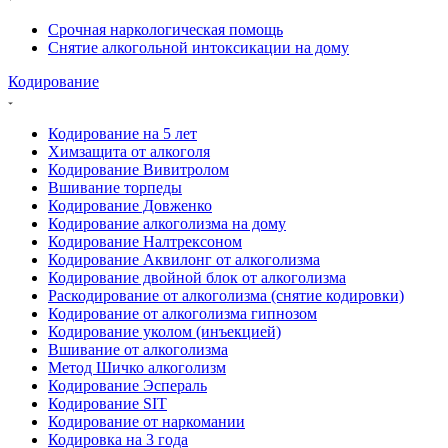
Срочная наркологическая помощь
Снятие алкогольной интоксикации на дому
Кодирование
Кодирование на 5 лет
Химзащита от алкоголя
Кодирование Вивитролом
Вшивание торпеды
Кодирование Довженко
Кодирование алкоголизма на дому
Кодирование Налтрексоном
Кодирование Аквилонг от алкоголизма
Кодирование двойной блок от алкоголизма
Раскодирование от алкоголизма (снятие кодировки)
Кодирование от алкоголизма гипнозом
Кодирование уколом (инъекцией)
Вшивание от алкоголизма
Метод Шичко алкоголизм
Кодирование Эспераль
Кодирование SIT
Кодирование от наркомании
Кодировка на 3 года