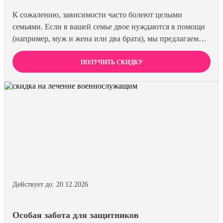
К сожалению, зависимости часто болеют целыми
семьями. Если в вашей семье двое нуждаются в помощи
(например, муж и жена или два брата), мы предлагаем
специальную цену на одновременное лечение. Второй
член семьи получает скидку 15%. Лечиться вместе
ПОЛУЧИТЬ СКИДКУ
эффективнее и выгоднее.
Действует до: 20.12.2026
Особая забота для защитников