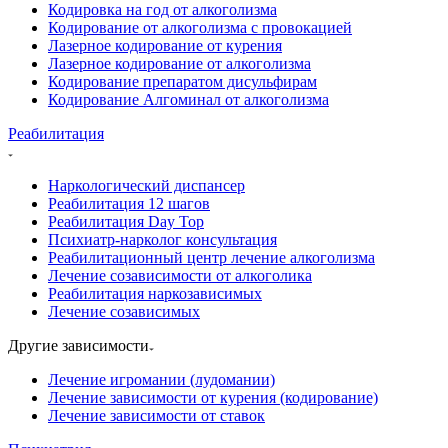
Кодировка на год от алкоголизма
Кодирование от алкоголизма с провокацией
Лазерное кодирование от курения
Лазерное кодирование от алкоголизма
Кодирование препаратом дисульфирам
Кодирование Алгоминал от алкоголизма
Реабилитация
Наркологический диспансер
Реабилитация 12 шагов
Реабилитация Day Top
Психиатр-нарколог консультация
Реабилитационный центр лечение алкоголизма
Лечение созависимости от алкоголика
Реабилитация наркозависимых
Лечение созависимых
Другие зависимости
Лечение игромании (лудомании)
Лечение зависимости от курения (кодирование)
Лечение зависимости от ставок