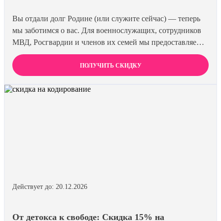
Вы отдали долг Родине (или служите сейчас) — теперь
мы заботимся о вас. Для военнослужащих, сотрудников
МВД, Росгвардии и членов их семей мы предоставляем
скидку 15% на все виды лечения и кодирования. Полная
анонимность и уважение к вашему статусу
ПОЛУЧИТЬ СКИДКУ
гарантированы. Действуйте по удостоверению.
Действует до: 20.12.2026
От детокса к свободе: Скидка 15% на