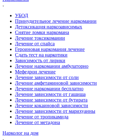
УБОД
Принудительное лечение наркомании
Детоксикация наркозависимых
Снятие ломки наркомана
Лечение токсикомании
Лечение от спайса
Героиновая наркомания лечение
Сдать тест на наркотики
Зависимость от лирики
Лечение наркомании амбулаторно
Мефедрон лечение
Лечение зависимости от соли
Лечение амфетаминовой зависимости
Лечение наркомании бесплатно
Лечение зависимости от гашиша
Лечение зависимости от бутирата
Лечение кокаиновой зависимости
Лечение зависимости от марихуанны
Лечение от тропикамида
Лечение от метадона
Нарколог на дом