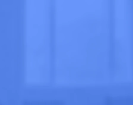
очно
 МНЕ
ВЫЗВАТЬ ВРАЧА