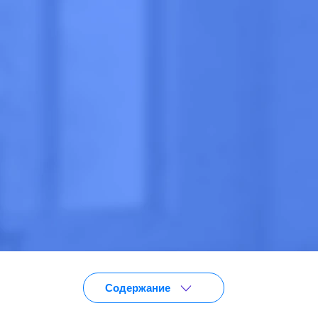
Анонимно
Эффективно
Круглосут
Цена
от 3 100 ₽
ПОЗВОНИТЕ
Содержание