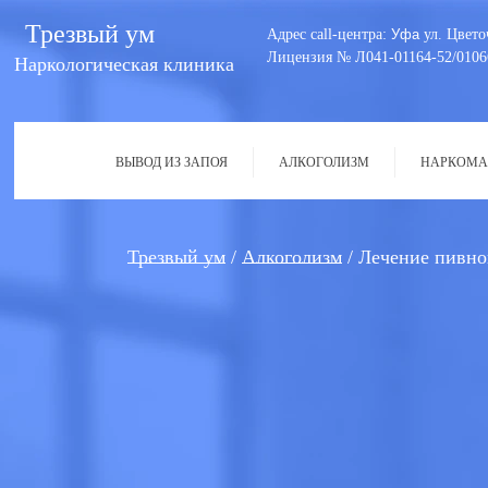
Трезвый ум
Адрес call-центра:
Уфа
ул. Цвето
Лицензия № Л041-01164-52/0106
Наркологическая клиника
ВЫВОД ИЗ ЗАПОЯ
АЛКОГОЛИЗМ
НАРКОМА
Трезвый ум
Алкоголизм
Лечение пивно